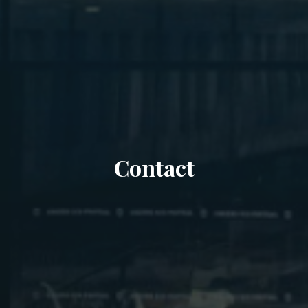
Contact