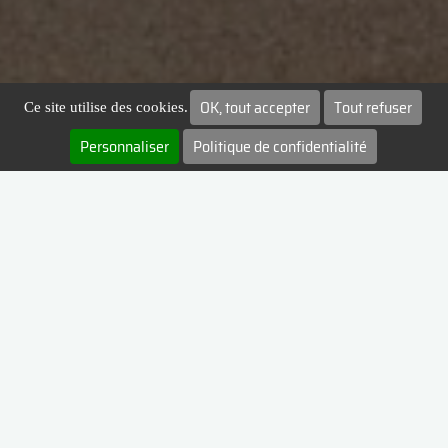
OK, tout accepter
Tout refuser
Ce site utilise des cookies.
Personnaliser
Politique de confidentialité
NOS OFFRES
Évènementiel